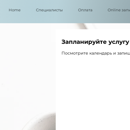
Home
Cпециалисты
Оплата
Online зап
Запланируйте услугу
Посмотрите календарь и запиш